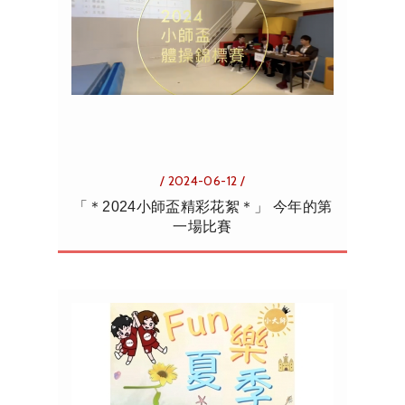
/ 2024-06-12 /
「＊2024小師盃精彩花絮＊」 今年的第
一場比賽