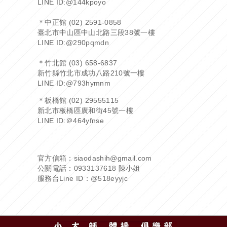
LINE ID:
@144kpoyo
＊中正館 (02) 2591-0858
臺北市中山區中山北路三段38號一樓
LINE ID:
@290pqmdn
＊竹北館 (03) 658-6837
新竹縣竹北市成功八路210號一樓
LINE ID:
@793hymnm
＊板橋館 (02) 29555115
新北市板橋區廣和街45號一樓
LINE ID:
＠464yfnse
官方信箱：siaodashih@gmail.com
公關電話：0933137618 陳小姐
服務台Line ID：
@518eyyjc