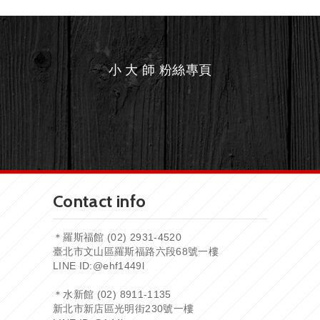
小 大 師 粉絲專頁
Contact info
＊羅斯福館 (02) 2931-4520
臺北市文山區羅斯福路六段68號一樓
LINE ID:
@ehf1449l
＊水新館 (02) 8911-1135
新北市新店區光明街230號一樓