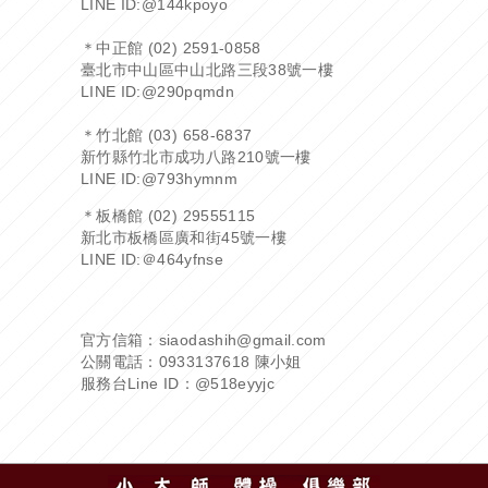
LINE ID:
@144kpoyo
＊中正館 (02) 2591-0858
臺北市中山區中山北路三段38號一樓
LINE ID:
@290pqmdn
＊竹北館 (03) 658-6837
新竹縣竹北市成功八路210號一樓
LINE ID:
@793hymnm
＊板橋館 (02) 29555115
新北市板橋區廣和街45號一樓
LINE ID:
＠464yfnse
官方信箱：siaodashih@gmail.com
公關電話：0933137618 陳小姐
服務台Line ID：
@518eyyjc