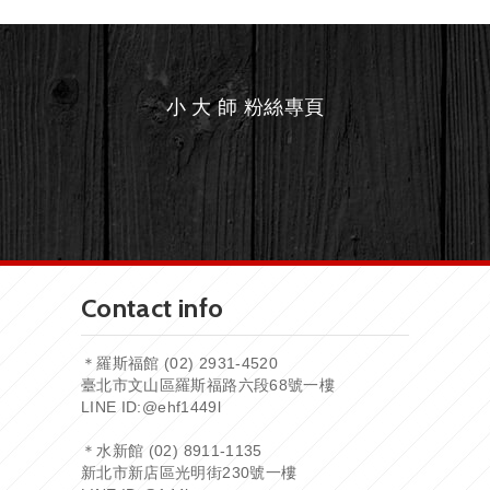
小 大 師 粉絲專頁
Contact info
＊羅斯福館 (02) 2931-4520
臺北市文山區羅斯福路六段68號一樓
LINE ID:
@ehf1449l
＊水新館 (02) 8911-1135
新北市新店區光明街230號一樓