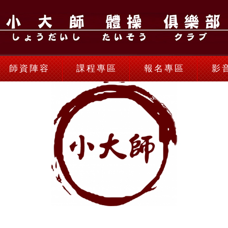
師資陣容
課程專區
報名專區
影