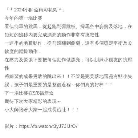
「＊2024小師盃精彩花絮＊」
今年的第一場比賽
看似簡單的跳馬，從起跑到彈跳板、撐馬空中姿勢及落地，在
短短的幾秒內要完成漂亮的動作非常有挑戰性
一連串的地板動作，從前滾翻到側翻，還有多個穩定平衡及柔
軟度的體操動作，
在壓力及緊張下要把每個動作做漂亮，可以訓練小朋友的抗壓
性
將練習的成果勇敢的跳出來！！不管是完美落地還是有點小失
誤，孩子們最重要的是整個過程～你們真的好棒！！
下一場比賽在9/8福新盃
期待下次大家精彩的表現～
小大師陪著大家一起成長茁壯！！！
影片：
https://fb.watch/t3yJ7JIJrO/