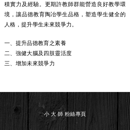
積實力及經驗
。更期許教師群能營造良好教學環
境，讓品德教育陶冶學生品格，塑造學生健全的
人格，提升學生未來競爭力。
一、提升品德教育之素養
二、強健大腦及四肢靈活度
三、
增加未來競爭力
小 大 師 粉絲專頁