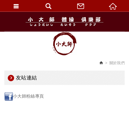
繁體中文
關於我們
友站連結
小大師粉絲專頁