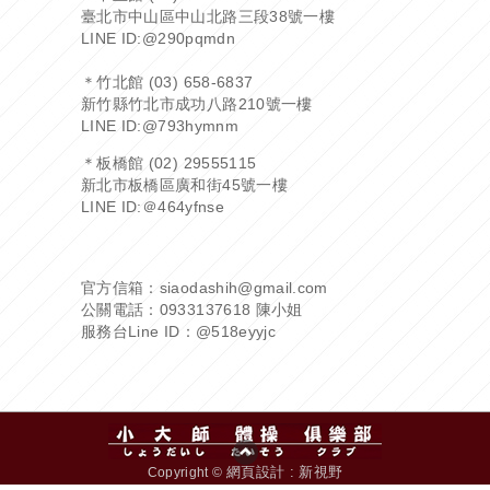
臺北市中山區中山北路三段38號一樓
LINE ID:
@290pqmdn
＊竹北館 (03) 658-6837
新竹縣竹北市成功八路210號一樓
LINE ID:
@793hymnm
＊板橋館 (02) 29555115
新北市板橋區廣和街45號一樓
LINE ID:
＠464yfnse
官方信箱：siaodashih@gmail.com
公關電話：0933137618 陳小姐
服務台Line ID：
@518eyyjc
網頁設計 : 新視野
Copyright ©