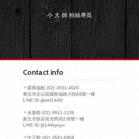
小 大 師 粉絲專頁
Contact info
＊羅斯福館 (02) 2931-4520
臺北市文山區羅斯福路六段68號一樓
LINE ID:
@ehf1449l
＊水新館 (02) 8911-1135
新北市新店區光明街230號一樓
LINE ID:
@144kpoyo
＊中正館 (02) 2591-0858