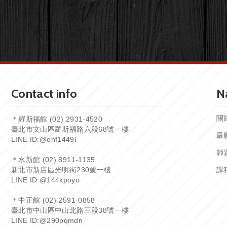
Contact info
N
關
＊羅斯福館 (02) 2931-4520
臺北市文山區羅斯福路六段68號一樓
最
LINE ID:
@ehf1449l
師
＊水新館 (02) 8911-1135
新北市新店區光明街230號一樓
課
LINE ID:
@144kpoyo
＊中正館 (02) 2591-0858
臺北市中山區中山北路三段38號一樓
LINE ID:
@290pqmdn