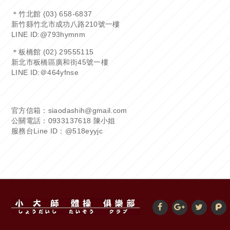
＊竹北館 (03) 658-6837
新竹縣竹北市成功八路210號一樓
LINE ID:
@793hymnm
＊板橋館 (02) 29555115
新北市板橋區廣和街45號一樓
LINE ID:
＠464yfnse
官方信箱：siaodashih@gmail.com
公關電話：0933137618 陳小姐
服務台Line ID：
@518eyyjc