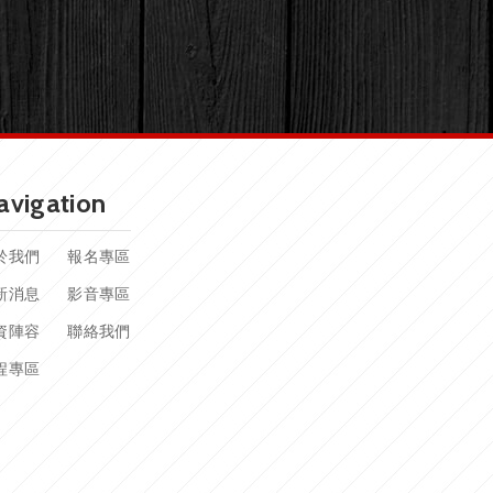
avigation
於我們
報名專區
新消息
影音專區
資陣容
聯絡我們
程專區