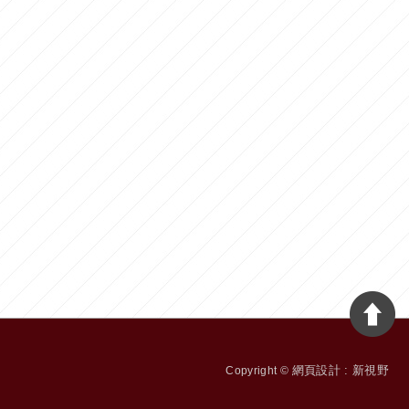
網頁設計 : 新視野
Copyright ©