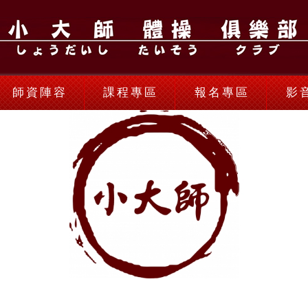
師資陣容
課程專區
報名專區
影