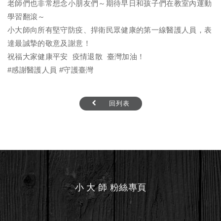
老師們也非常想念小朋友們～期待早日和孩子們在教室內運動
學習翻滾～
小大師向所有堅守防疫、捍衛民眾健康的第一線醫護人員，表
達最誠摯的敬意及謝意！
祝福大家健康平安 疫情退散 臺灣加油！
#感謝醫護人員
#守護臺灣
回列表
小 大 師 粉絲專頁