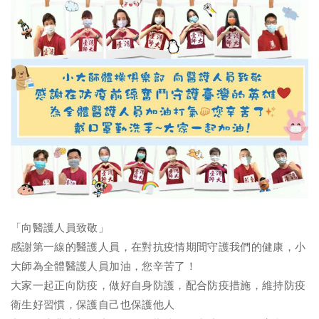
「向醫護人員致敬」
感謝第一線的醫護人員，在對抗疫情期間守護我們的健康，小
大師為全體醫護人員加油，您辛苦了！
大家一起正向防疫，做好自身防護，配合防疫措施，維持防疫
衛生好習慣，保護自己也保護他人