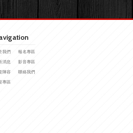
avigation
於我們
報名專區
新消息
影音專區
資陣容
聯絡我們
程專區