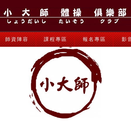
師資陣容
課程專區
報名專區
影