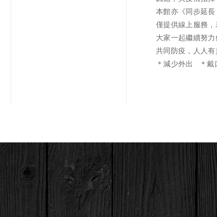
本館亦《同步延長
僅提供線上服務，
大家一起繼續努力
共同防疫，人人有
＊減少外出 ＊戴