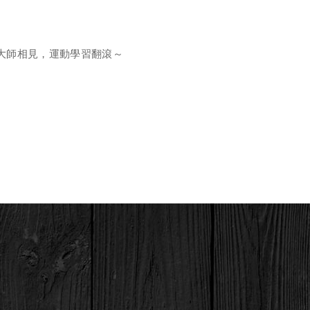
大師相見，運動學習翻滾～