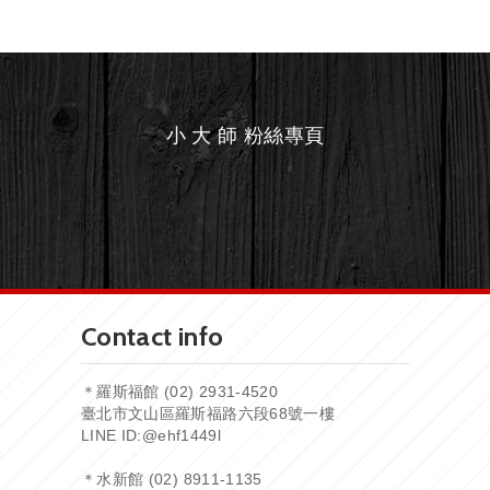
小 大 師 粉絲專頁
Contact info
＊羅斯福館 (02) 2931-4520
臺北市文山區羅斯福路六段68號一樓
LINE ID:
@ehf1449l
＊水新館 (02) 8911-1135