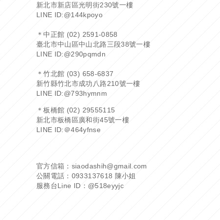
新北市新店區光明街230號一樓
LINE ID:
@144kpoyo
＊中正館 (02) 2591-0858
臺北市中山區中山北路三段38號一樓
LINE ID:
@290pqmdn
＊竹北館 (03) 658-6837
新竹縣竹北市成功八路210號一樓
LINE ID:
@793hymnm
＊板橋館 (02) 29555115
新北市板橋區廣和街45號一樓
LINE ID:
＠464yfnse
官方信箱：siaodashih@gmail.com
公關電話：0933137618 陳小姐
服務台Line ID：
@518eyyjc