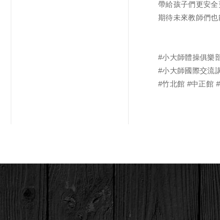
帶給孩子們更安全
期待未來教師們也
#小大師體操俱樂
#小大師國際交流
#竹北館
#中正館