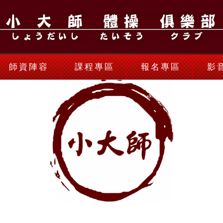
師資陣容
課程專區
報名專區
影