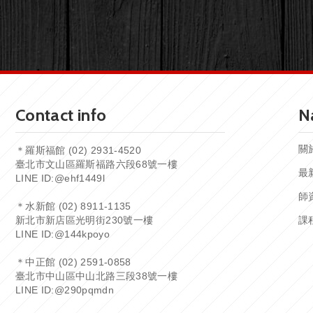
Contact info
N
關
＊羅斯福館 (02) 2931-4520
臺北市文山區羅斯福路六段68號一樓
最
LINE ID:
@ehf1449l
師
＊水新館 (02) 8911-1135
新北市新店區光明街230號一樓
課
LINE ID:
@144kpoyo
＊中正館 (02) 2591-0858
臺北市中山區中山北路三段38號一樓
LINE ID:
@290pqmdn