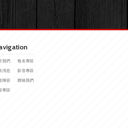
avigation
於我們
報名專區
新消息
影音專區
資陣容
聯絡我們
程專區