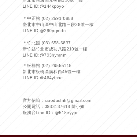
新北市新店區光明街230號一樓
LINE ID:
@144kpoyo
＊中正館 (02) 2591-0858
臺北市中山區中山北路三段38號一樓
LINE ID:
@290pqmdn
＊竹北館 (03) 658-6837
新竹縣竹北市成功八路210號一樓
LINE ID:
@793hymnm
＊板橋館 (02) 29555115
新北市板橋區廣和街45號一樓
LINE ID:
＠464yfnse
官方信箱：siaodashih@gmail.com
公關電話：0933137618 陳小姐
服務台Line ID：
@518eyyjc