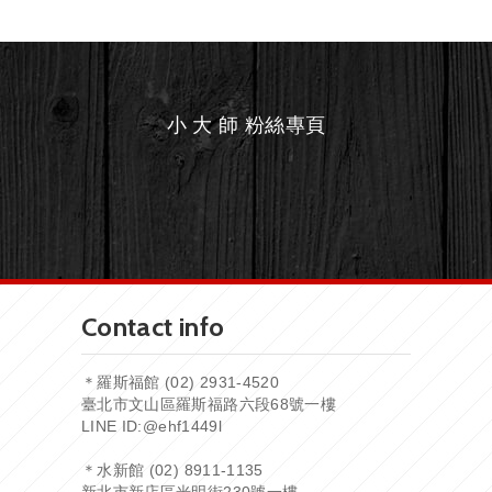
小 大 師 粉絲專頁
Contact info
＊羅斯福館 (02) 2931-4520
臺北市文山區羅斯福路六段68號一樓
LINE ID:
@ehf1449l
＊水新館 (02) 8911-1135