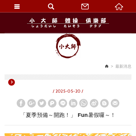
繁體中文
最新消息
/ 2025-05-20 /
「夏季預備～開跑！」 Fun暑假囉～！