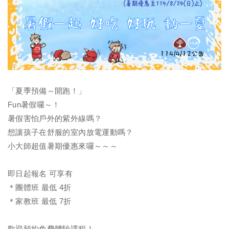
「夏季預備～開跑！」
Fun暑假囉～！
暑假害怕戶外的紫外線嗎？
想讓孩子在舒服的室內放電運動嗎？
小大師超值暑期優惠來囉～～～
即日起報名 可享有
＊團體班 最低 4折
＊家教班 最低 7折
歡迎預約免費體驗課程！